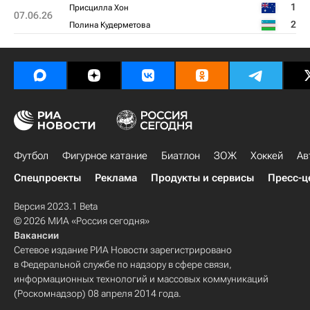
1
Присцилла Хон
07.06.26
2
Полина Кудерметова
Футбол
Фигурное катание
Биатлон
ЗОЖ
Хоккей
Ав
Спецпроекты
Реклама
Продукты и сервисы
Пресс-ц
Версия 2023.1 Beta
© 2026 МИА «Россия сегодня»
Вакансии
Сетевое издание РИА Новости зарегистрировано
в Федеральной службе по надзору в сфере связи,
информационных технологий и массовых коммуникаций
(Роскомнадзор) 08 апреля 2014 года.