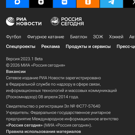
Футбол
Фигурное катание
Биатлон
ЗОЖ
Хоккей
Ав
Спецпроекты
Реклама
Продукты и сервисы
Пресс-ц
Версия 2023.1 Beta
© 2026 МИА «Россия сегодня»
Вакансии
Сетевое издание РИА Новости зарегистрировано
в Федеральной службе по надзору в сфере связи,
информационных технологий и массовых коммуникаций
(Роскомнадзор) 08 апреля 2014 года.
Свидетельство о регистрации Эл № ФС77-57640
Учредитель: Федеральное государственное унитарное
предприятие Международное информационное агентство
«Россия сегодня»
(МИА «Россия сегодня»).
Правила использования материалов