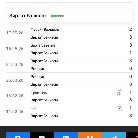
Зираат Банкасы
2
Проект Варшава
17.05.26
3
Зираат Банкасы
3
Варта Завечие
16.05.26
1
Зираат Банкасы
3
Зираат Банкасы
31.03.26
0
Ржешув
0
Ржешув
25.03.26
3
Зираат Банкасы
1
Трентино
18.02.26
3
Зираат Банкасы
1
Тур
11.02.26
3
Зираат Банкасы