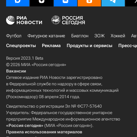
Футбол
Фигурное катание
Биатлон
ЗОЖ
Хоккей
Ав
Спецпроекты
Реклама
Продукты и сервисы
Пресс-ц
Версия 2023.1 Beta
© 2026 МИА «Россия сегодня»
Вакансии
Сетевое издание РИА Новости зарегистрировано
в Федеральной службе по надзору в сфере связи,
информационных технологий и массовых коммуникаций
(Роскомнадзор) 08 апреля 2014 года.
Свидетельство о регистрации Эл № ФС77-57640
Учредитель: Федеральное государственное унитарное
предприятие Международное информационное агентство
«Россия сегодня»
(МИА «Россия сегодня»).
Правила использования материалов