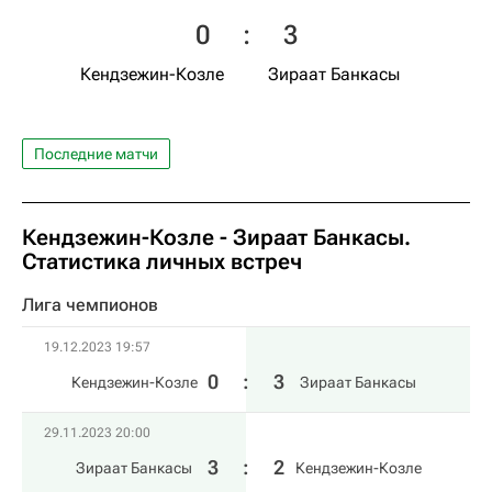
0
:
3
Кендзежин-Козле
Зираат Банкасы
Последние матчи
Кендзежин-Козле - Зираат Банкасы.
Статистика личных встреч
Лига чемпионов
19.12.2023 19:57
0
:
3
Кендзежин-Козле
Зираат Банкасы
29.11.2023 20:00
3
:
2
Зираат Банкасы
Кендзежин-Козле