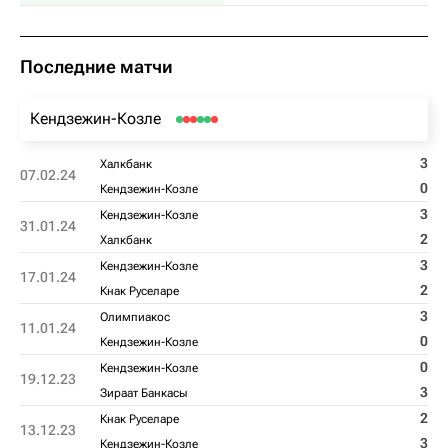
Последние матчи
Кендзежин-Козле
3
Халкбанк
07.02.24
0
Кендзежин-Козле
3
Кендзежин-Козле
31.01.24
2
Халкбанк
3
Кендзежин-Козле
17.01.24
2
Кнак Руселаре
3
Олимпиакос
11.01.24
0
Кендзежин-Козле
0
Кендзежин-Козле
19.12.23
3
Зираат Банкасы
2
Кнак Руселаре
13.12.23
3
Кендзежин-Козле