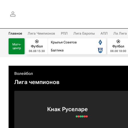
Главное
Лига Чемпионов
РПЛ
Лига Европы
АПЛ
Ла Лига
Крылья Советов
Матч-
Футбол
Футбол
центр
Балтика
08.08 15:30
08.08 18:00
Волейбол
Лига чемпионов
Кнак Руселаре