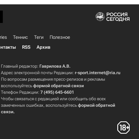
ries
Теннис
Теги
Полезное
нтакты
RSS
Архив
Главный редактор:
Гаврилова А.В.
Адрес электронной почты Редакции:
r-sport.internet@ria.ru
По вопросам размещения пресс-релизов и рекламы
воспользуйтесь
формой обратной связи
Телефон Редакции:
7 (495) 645-6601
Чтобы связаться с редакцией или сообщить обо всех
замеченных ошибках, воспользуйтесь
формой обратной
связи
.