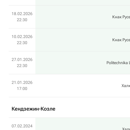
18.02.2026
Кнак Рус
22:30
10.02.2026
Кнак Рус
22:30
27.01.2026
Politechnika 
22:30
21.01.2026
Хал
17:00
Кендзежин-Козле
07.02.2024
Хал