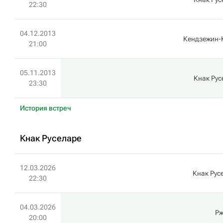
22:30
04.12.2013
Кендзежин-
21:00
05.11.2013
Кнак Рус
23:30
История встреч
Кнак Руселаре
12.03.2026
Кнак Рус
22:30
04.03.2026
Р
20:00