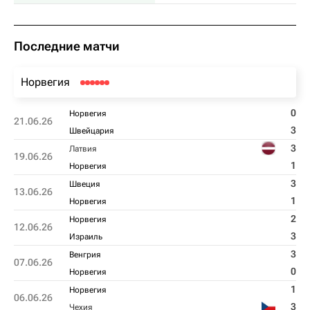
Последние матчи
Норвегия
0
Норвегия
21.06.26
3
Швейцария
3
Латвия
19.06.26
1
Норвегия
3
Швеция
13.06.26
1
Норвегия
2
Норвегия
12.06.26
3
Израиль
3
Венгрия
07.06.26
0
Норвегия
1
Норвегия
06.06.26
3
Чехия