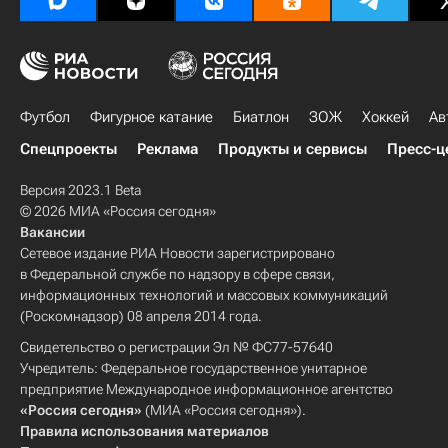
Футбол
Фигурное катание
Биатлон
ЗОЖ
Хоккей
Ав
Спецпроекты
Реклама
Продукты и сервисы
Пресс-ц
Версия 2023.1 Beta
© 2026 МИА «Россия сегодня»
Вакансии
Сетевое издание РИА Новости зарегистрировано
в Федеральной службе по надзору в сфере связи,
информационных технологий и массовых коммуникаций
(Роскомнадзор) 08 апреля 2014 года.
Свидетельство о регистрации Эл № ФС77-57640
Учредитель: Федеральное государственное унитарное
предприятие Международное информационное агентство
«Россия сегодня»
(МИА «Россия сегодня»).
Правила использования материалов