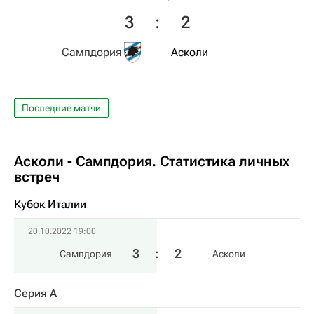
3
:
2
Сампдория
Асколи
Последние матчи
Асколи - Сампдория. Статистика личных
встреч
Кубок Италии
20.10.2022 19:00
3
:
2
Сампдория
Асколи
Серия А