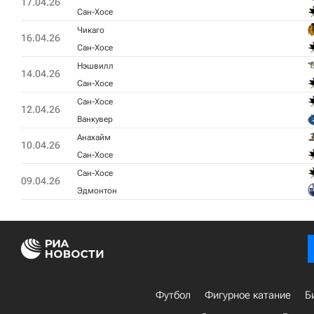
17.04.26
Сан-Хосе
Чикаго
16.04.26
Сан-Хосе
Нэшвилл
14.04.26
Сан-Хосе
Сан-Хосе
12.04.26
Ванкувер
Анахайм
10.04.26
Сан-Хосе
Сан-Хосе
09.04.26
Эдмонтон
Футбол
Фигурное катание
Б