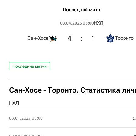
Последний матч
НХЛ
03.04.2026 05:00
4
:
1
Сан-Хосе
Торонто
Последние матчи
Сан-Хосе - Торонто. Статистика ли
НХЛ
03.01.2027 03:00
С