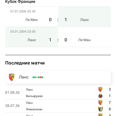
Кубок Франции
07.01.2006 20:30
0
:
1
Ле Ман
Ланс
03.01.2004 20:00
1
:
0
Ланс
Ле Ман
Последние матчи
Ланс
3
Ланс
01.08.26
1
Вильярреал
7
Ланс
28.07.26
8
Фамаликан
3