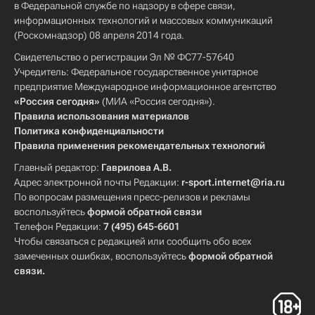
в Федеральной службе по надзору в сфере связи,
информационных технологий и массовых коммуникаций
(Роскомнадзор) 08 апреля 2014 года.
Свидетельство о регистрации Эл № ФС77-57640
Учредитель: Федеральное государственное унитарное
предприятие Международное информационное агентство
«Россия сегодня»
(МИА «Россия сегодня»).
Правила использования материалов
Политика конфиденциальности
Правила применения рекомендательных технологий
Главный редактор:
Гаврилова А.В.
Адрес электронной почты Редакции:
r-sport.internet@ria.ru
По вопросам размещения пресс-релизов и рекламы
воспользуйтесь
формой обратной связи
Телефон Редакции:
7 (495) 645-6601
Чтобы связаться с редакцией или сообщить обо всех
замеченных ошибках, воспользуйтесь
формой обратной
связи
.