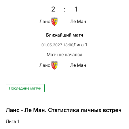
2
:
1
Ланс
Ле Ман
Ближайший матч
Лига 1
01.05.2027 18:00
Матч не начался
Ланс
Ле Ман
Последние матчи
Ланс - Ле Ман. Статистика личных встреч
Лига 1