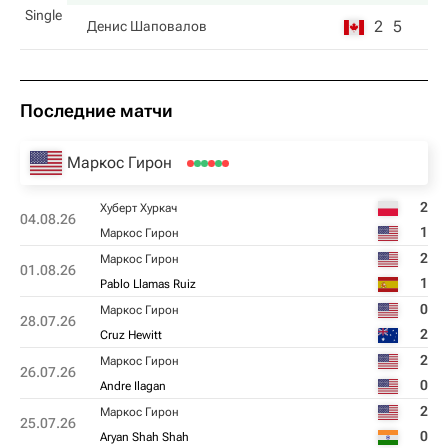
Single
2
5
Денис Шаповалов
Последние матчи
Маркос Гирон
2
Хуберт Хуркач
04.08.26
1
Маркос Гирон
2
Маркос Гирон
01.08.26
1
Pablo Llamas Ruiz
0
Маркос Гирон
28.07.26
2
Cruz Hewitt
2
Маркос Гирон
26.07.26
0
Andre Ilagan
2
Маркос Гирон
25.07.26
0
Aryan Shah Shah