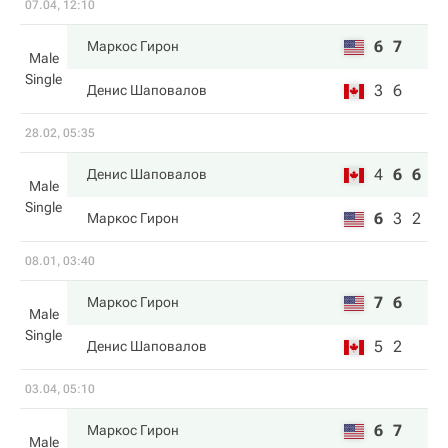
07.04, 12:10
6
7
Маркос Гирон
Male
Single
3
6
Денис Шаповалов
28.02, 05:35
4
6
6
Денис Шаповалов
Male
Single
6
3
2
Маркос Гирон
08.01, 03:40
7
6
Маркос Гирон
Male
Single
5
2
Денис Шаповалов
03.04, 05:10
6
7
Маркос Гирон
Male