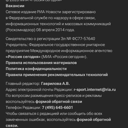
Вакансии
Сетевое издание РИА Новости зарегистрировано
в Федеральной службе по надзору в сфере связи,
информационных технологий и массовых коммуникаций
(Роскомнадзор) 08 апреля 2014 года.
Свидетельство о регистрации Эл № ФС77-57640
Учредитель: Федеральное государственное унитарное
предприятие Международное информационное агентство
«Россия сегодня»
(МИА «Россия сегодня»).
Правила использования материалов
Политика конфиденциальности
Правила применения рекомендательных технологий
Главный редактор:
Гаврилова А.В.
Адрес электронной почты Редакции:
r-sport.internet@ria.ru
По вопросам размещения пресс-релизов и рекламы
воспользуйтесь
формой обратной связи
Телефон Редакции:
7 (495) 645-6601
Чтобы связаться с редакцией или сообщить обо всех
замеченных ошибках, воспользуйтесь
формой обратной
связи
.