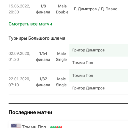
15.06.2022,
1/8
Male
Г. Димитров
Д. Эванс
20:30
финала
Double
Смотреть все матчи
Турниры Большого шлема
Григор Димитров
02.09.2020,
1/64
Male
01:30
финала
Single
Томми Пол
Томми Пол
22.01.2020,
1/32
Male
07:10
финала
Single
Григор Димитров
Последние матчи
Томми Пол