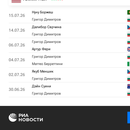
Нуну Боржеш
15.07.26
Григор Димитров
Далибор Сврчина
14.07.26
Григор Димитров
Григор Димитров
06.07.26
Артур Фери
Григор Димитров
04.07.26
Маттео Берреттини
Якуб Меншик
02.07.26
Григор Димитров
Дэйн Суини
30.06.26
Григор Димитров