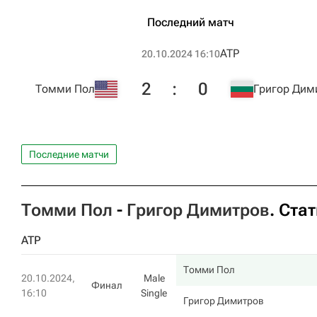
Последний матч
ATP
20.10.2024 16:10
2
:
0
Томми Пол
Григор Дим
Последние матчи
Томми Пол
-
Григор Димитров
. Ста
ATP
Томми Пол
20.10.2024,
Male
Финал
16:10
Single
Григор Димитров