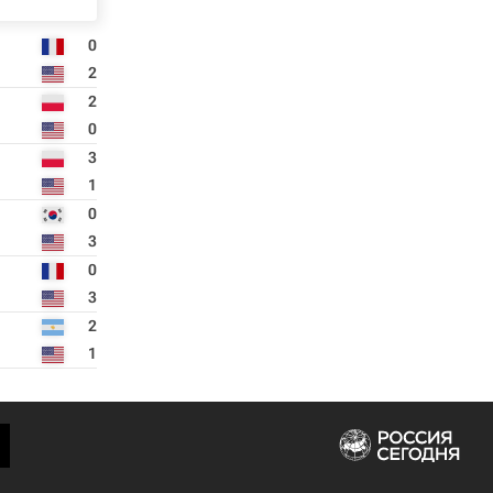
0
2
2
0
3
1
0
3
0
3
2
1