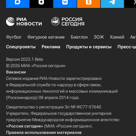
Футбол
Фигурное катание
Биатлон
ЗОЖ
Хоккей
Ав
Спецпроекты
Реклама
Продукты и сервисы
Пресс-ц
Версия 2023.1 Beta
© 2026 МИА «Россия сегодня»
Вакансии
Сетевое издание РИА Новости зарегистрировано
в Федеральной службе по надзору в сфере связи,
информационных технологий и массовых коммуникаций
(Роскомнадзор) 08 апреля 2014 года.
Свидетельство о регистрации Эл № ФС77-57640
Учредитель: Федеральное государственное унитарное
предприятие Международное информационное агентство
«Россия сегодня»
(МИА «Россия сегодня»).
Правила использования материалов