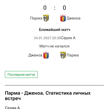
0
:
0
Парма
Дженоа
Ближайший матч
Серия А
24.01.2027 20:30
Матч не начался
Дженоа
Парма
Последние матчи
Парма - Дженоа. Статистика личных
встреч
Серия А