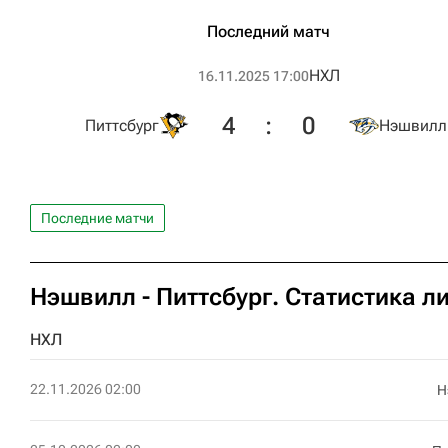
Последний матч
НХЛ
16.11.2025 17:00
4
:
0
Питтсбург
Нэшвилл
Последние матчи
Нэшвилл - Питтсбург. Статистика л
НХЛ
22.11.2026 02:00
Н