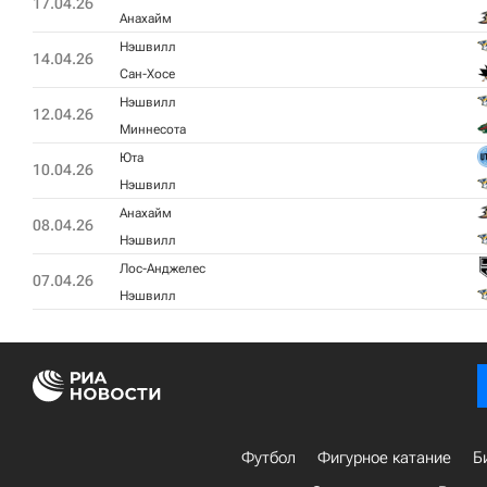
17.04.26
Анахайм
Нэшвилл
14.04.26
Сан-Хосе
Нэшвилл
12.04.26
Миннесота
Юта
10.04.26
Нэшвилл
Анахайм
08.04.26
Нэшвилл
Лос-Анджелес
07.04.26
Нэшвилл
Футбол
Фигурное катание
Б