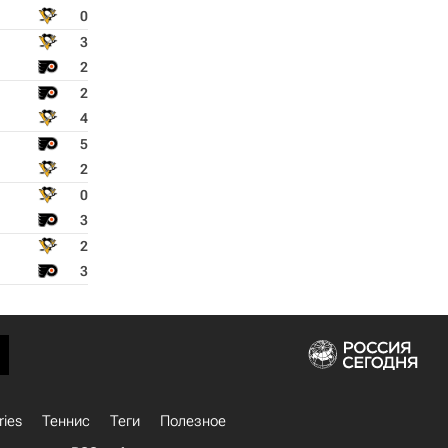
0
3
2
2
4
5
2
0
3
2
3
ries
Теннис
Теги
Полезное