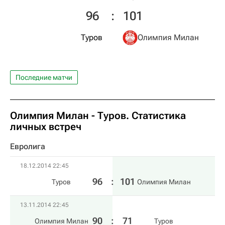
96
:
101
Туров
Олимпия Милан
Последние матчи
Олимпия Милан - Туров. Статистика
личных встреч
Евролига
18.12.2014 22:45
96
:
101
Туров
Олимпия Милан
13.11.2014 22:45
90
:
71
Олимпия Милан
Туров