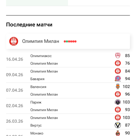
Последние матчи
Олимпия Милан
85
Олимпиакос
16.04.26
76
Олимпия Милан
84
Олимпия Милан
09.04.26
94
Бавария
102
Валенсия
07.04.26
96
Олимпия Милан
103
Париж
02.04.26
93
Олимпия Милан
103
Олимпия Милан
26.03.26
87
Виртус
90
Монако