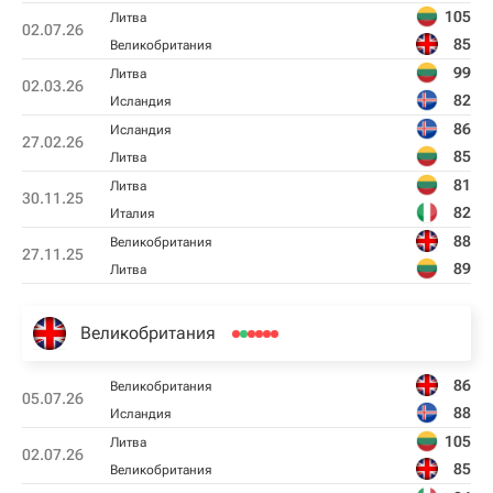
105
Литва
02.07.26
85
Великобритания
99
Литва
02.03.26
82
Исландия
86
Исландия
27.02.26
85
Литва
81
Литва
30.11.25
82
Италия
88
Великобритания
27.11.25
89
Литва
Великобритания
86
Великобритания
05.07.26
88
Исландия
105
Литва
02.07.26
85
Великобритания