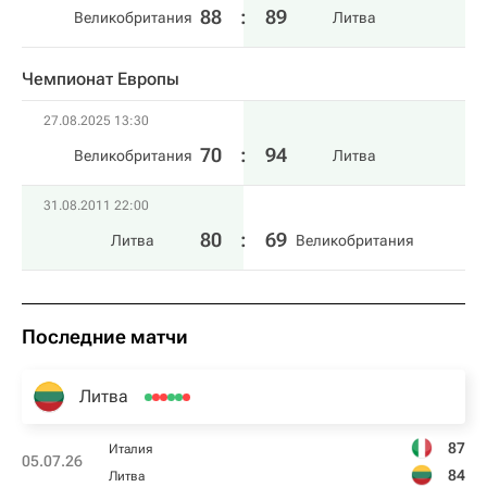
88
:
89
Великобритания
Литва
Чемпионат Европы
27.08.2025 13:30
70
:
94
Великобритания
Литва
31.08.2011 22:00
80
:
69
Литва
Великобритания
Последние матчи
Литва
87
Италия
05.07.26
84
Литва