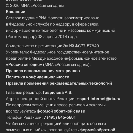
© 2026 МИА «Россия сегодня»
Вакансии
Сетевое издание РИА Новости зарегистрировано
в Федеральной службе по надзору в сфере связи,
информационных технологий и массовых коммуникаций
(Роскомнадзор) 08 апреля 2014 года.
Свидетельство о регистрации Эл № ФС77-57640
Учредитель: Федеральное государственное унитарное
предприятие Международное информационное агентство
«Россия сегодня»
(МИА «Россия сегодня»).
Правила использования материалов
Политика конфиденциальности
Правила применения рекомендательных технологий
Главный редактор:
Гаврилова А.В.
Адрес электронной почты Редакции:
r-sport.internet@ria.ru
По вопросам размещения пресс-релизов и рекламы
воспользуйтесь
формой обратной связи
Телефон Редакции:
7 (495) 645-6601
Чтобы связаться с редакцией или сообщить обо всех
замеченных ошибках, воспользуйтесь
формой обратной