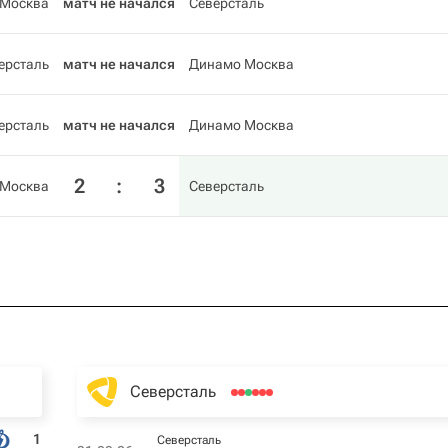
 Москва
матч не начался
Северсталь
ерсталь
матч не начался
Динамо Москва
ерсталь
матч не начался
Динамо Москва
2
:
3
 Москва
Северсталь
Северсталь
1
Северсталь