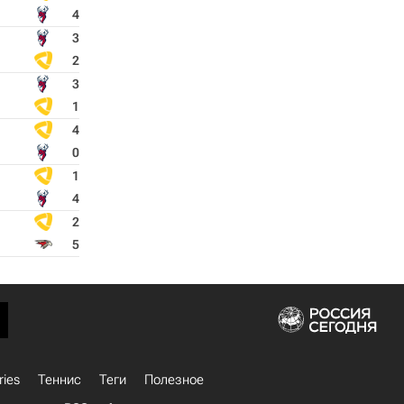
4
3
2
3
1
4
0
1
4
2
5
ries
Теннис
Теги
Полезное