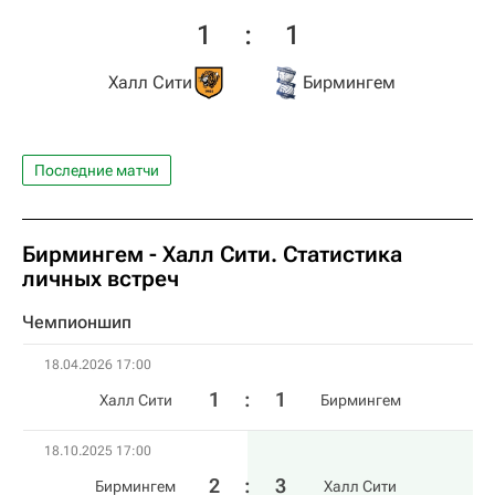
1
:
1
Халл Сити
Бирмингем
Последние матчи
Бирмингем - Халл Сити. Статистика
личных встреч
Чемпионшип
18.04.2026 17:00
1
:
1
Халл Сити
Бирмингем
18.10.2025 17:00
2
:
3
Бирмингем
Халл Сити