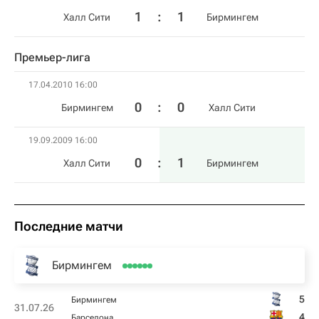
1
:
1
Халл Сити
Бирмингем
Премьер-лига
17.04.2010 16:00
0
:
0
Бирмингем
Халл Сити
19.09.2009 16:00
0
:
1
Халл Сити
Бирмингем
Последние матчи
Бирмингем
5
Бирмингем
31.07.26
4
Барселона