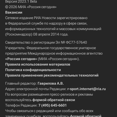
Версия 2023.1 Beta
© 2026 МИА «Россия сегодня»
Вакансии
Сетевое издание РИА Новости зарегистрировано
в Федеральной службе по надзору в сфере связи,
информационных технологий и массовых коммуникаций
(Роскомнадзор) 08 апреля 2014 года.
Свидетельство о регистрации Эл № ФС77-57640
Учредитель: Федеральное государственное унитарное
предприятие Международное информационное агентство
«Россия сегодня»
(МИА «Россия сегодня»).
Правила использования материалов
Политика конфиденциальности
Правила применения рекомендательных технологий
Главный редактор:
Гаврилова А.В.
Адрес электронной почты Редакции:
r-sport.internet@ria.ru
По вопросам размещения пресс-релизов и рекламы
воспользуйтесь
формой обратной связи
Телефон Редакции:
7 (495) 645-6601
Чтобы связаться с редакцией или сообщить обо всех
замеченных ошибках, воспользуйтесь
формой обратной