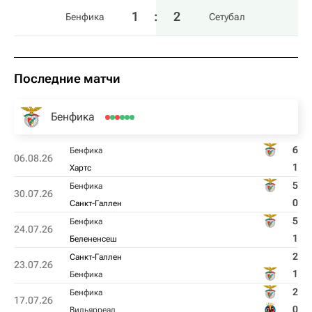
1
:
2
Бенфика
Сетубал
Последние матчи
Бенфика
6
Бенфика
06.08.26
1
Хартс
5
Бенфика
30.07.26
0
Санкт-Галлен
5
Бенфика
24.07.26
1
Белененсеш
2
Санкт-Галлен
23.07.26
1
Бенфика
2
Бенфика
17.07.26
0
Вильярреал