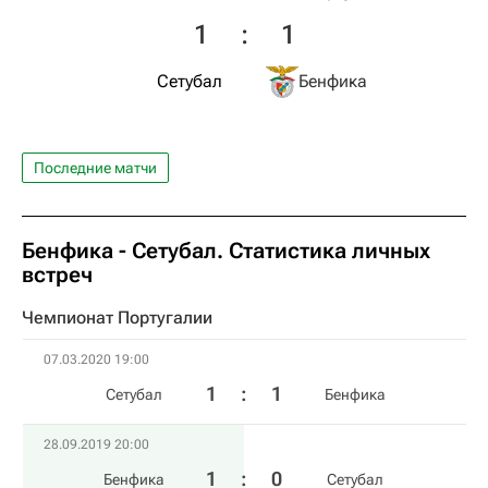
1
:
1
Сетубал
Бенфика
Последние матчи
Бенфика - Сетубал. Статистика личных
встреч
Чемпионат Португалии
07.03.2020 19:00
1
:
1
Сетубал
Бенфика
28.09.2019 20:00
1
:
0
Бенфика
Сетубал