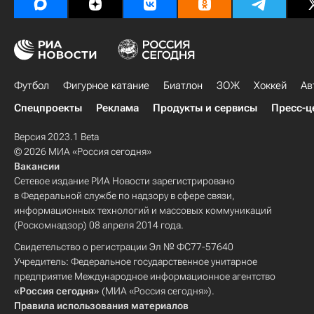
Футбол
Фигурное катание
Биатлон
ЗОЖ
Хоккей
Ав
Спецпроекты
Реклама
Продукты и сервисы
Пресс-ц
Версия 2023.1 Beta
© 2026 МИА «Россия сегодня»
Вакансии
Сетевое издание РИА Новости зарегистрировано
в Федеральной службе по надзору в сфере связи,
информационных технологий и массовых коммуникаций
(Роскомнадзор) 08 апреля 2014 года.
Свидетельство о регистрации Эл № ФС77-57640
Учредитель: Федеральное государственное унитарное
предприятие Международное информационное агентство
«Россия сегодня»
(МИА «Россия сегодня»).
Правила использования материалов