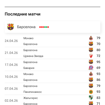
Последние матчи
Барселона
79
Монако
24.04.26
70
Барселона
80
Барселона
21.04.26
72
Црвена Звезда
95
Барселона
17.04.26
69
Бавария
93
Монако
10.04.26
86
Барселона
79
Барселона
07.04.26
93
Панатинаикос
83
Жальгирис
02.04.26
71
Барселона