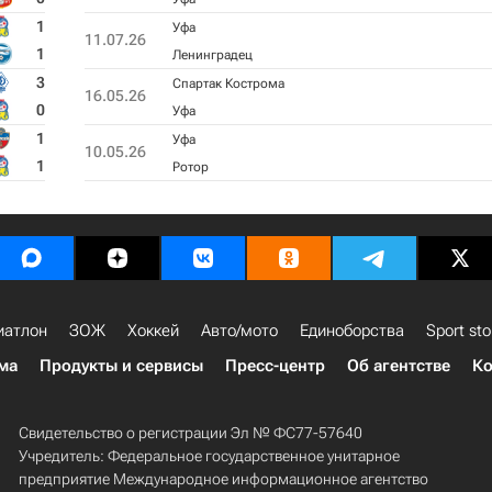
1
Уфа
11.07.26
1
Ленинградец
3
Спартак Кострома
16.05.26
0
Уфа
1
Уфа
10.05.26
1
Ротор
иатлон
ЗОЖ
Хоккей
Авто/мото
Единоборства
Sport sto
ма
Продукты и сервисы
Пресс-центр
Об агентстве
Ко
Свидетельство о регистрации Эл № ФС77-57640
Учредитель: Федеральное государственное унитарное
предприятие Международное информационное агентство