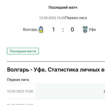
Последний матч
Первая лига
12.03.2023 15:00
1
:
0
Волгарь
Уфа
Последние матчи
Волгарь - Уфа. Статистика личных 
Первая лига
12.03.2023 15:00