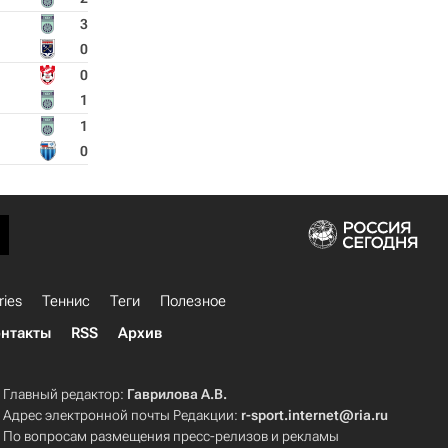
3
0
0
1
1
0
ries
Теннис
Теги
Полезное
нтакты
RSS
Архив
Главный редактор:
Гаврилова А.В.
Адрес электронной почты Редакции:
r-sport.internet@ria.ru
По вопросам размещения пресс-релизов и рекламы