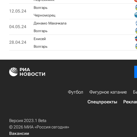
Волгарь
12.05.24
Черноморец
Динамо Махачкала
04.05.24
Волгарь
Енисей
28.04.24
Волгарь
Футбол
Фигурное катание
Б
Спецпроекты
Рекла
Версия 2023.1 Beta
© 2026 МИА «Россия сегодня»
Вакансии