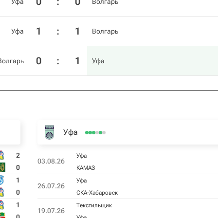
0
:
0
Уфа
Волгарь
1
:
1
Уфа
Волгарь
0
:
1
Волгарь
Уфа
Уфа
2
Уфа
03.08.26
0
КАМАЗ
1
Уфа
26.07.26
0
СКА-Хабаровск
1
Текстильщик
19.07.26
0
Уфа