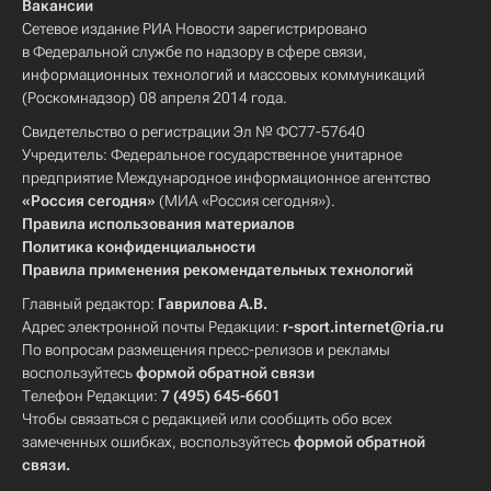
Вакансии
Сетевое издание РИА Новости зарегистрировано
в Федеральной службе по надзору в сфере связи,
информационных технологий и массовых коммуникаций
(Роскомнадзор) 08 апреля 2014 года.
Свидетельство о регистрации Эл № ФС77-57640
Учредитель: Федеральное государственное унитарное
предприятие Международное информационное агентство
«Россия сегодня»
(МИА «Россия сегодня»).
Правила использования материалов
Политика конфиденциальности
Правила применения рекомендательных технологий
Главный редактор:
Гаврилова А.В.
Адрес электронной почты Редакции:
r-sport.internet@ria.ru
По вопросам размещения пресс-релизов и рекламы
воспользуйтесь
формой обратной связи
Телефон Редакции:
7 (495) 645-6601
Чтобы связаться с редакцией или сообщить обо всех
замеченных ошибках, воспользуйтесь
формой обратной
связи
.