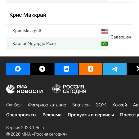
Крис Маккрай
Крис Маккрай
Завершен
Карлос Эдуардо Роха
Футбол
Фигурное катание
Биатлон
ЗОЖ
Хоккей
Ав
Спецпроекты
Реклама
Продукты и сервисы
Пресс-ц
Версия 2023.1 Beta
© 2026 МИА «Россия сегодня»