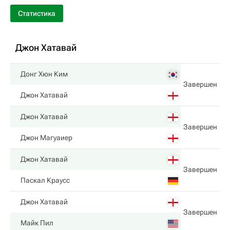
Статистика
Джон Хатавай
Донг Хюн Ким
Завершен
Джон Хатавай
Джон Хатавай
Завершен
Джон Магуаиер
Джон Хатавай
Завершен
Паскал Краусс
Джон Хатавай
Завершен
Майк Пил