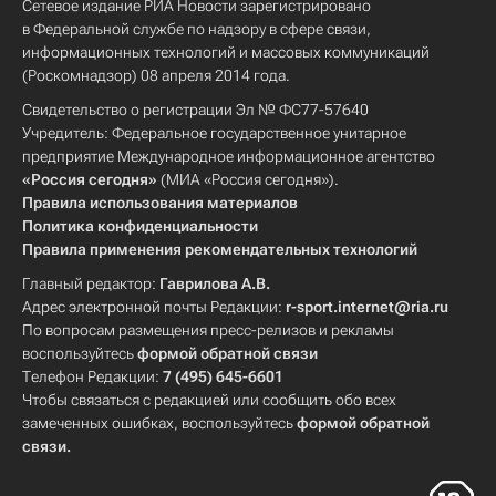
Сетевое издание РИА Новости зарегистрировано
в Федеральной службе по надзору в сфере связи,
информационных технологий и массовых коммуникаций
(Роскомнадзор) 08 апреля 2014 года.
Свидетельство о регистрации Эл № ФС77-57640
Учредитель: Федеральное государственное унитарное
предприятие Международное информационное агентство
«Россия сегодня»
(МИА «Россия сегодня»).
Правила использования материалов
Политика конфиденциальности
Правила применения рекомендательных технологий
Главный редактор:
Гаврилова А.В.
Адрес электронной почты Редакции:
r-sport.internet@ria.ru
По вопросам размещения пресс-релизов и рекламы
воспользуйтесь
формой обратной связи
Телефон Редакции:
7 (495) 645-6601
Чтобы связаться с редакцией или сообщить обо всех
замеченных ошибках, воспользуйтесь
формой обратной
связи
.