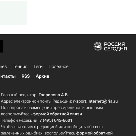
ries
Теннис
Теги
Полезное
нтакты
RSS
Архив
Главный редактор:
Гаврилова А.В.
Адрес электронной почты Редакции:
r-sport.internet@ria.ru
По вопросам размещения пресс-релизов и рекламы
воспользуйтесь
формой обратной связи
Телефон Редакции:
7 (495) 645-6601
Чтобы связаться с редакцией или сообщить обо всех
замеченных ошибках, воспользуйтесь
формой обратной