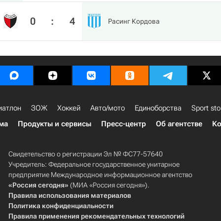
0
:
4
Расинг Кордова
иатлон
ЗОЖ
Хоккей
Авто/мото
Единоборства
Sport sto
ма
Продукты и сервисы
Пресс-центр
Об агентстве
Ко
Свидетельство о регистрации Эл № ФС77-57640
Учредитель: Федеральное государственное унитарное
предприятие Международное информационное агентство
«Россия сегодня»
(МИА «Россия сегодня»).
Правила использования материалов
Политика конфиденциальности
Правила применения рекомендательных технологий