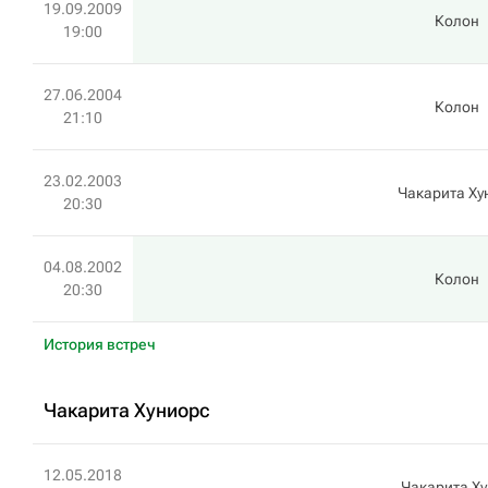
19.09.2009
Колон
19:00
27.06.2004
Колон
21:10
23.02.2003
Чакарита Ху
20:30
04.08.2002
Колон
20:30
История встреч
Чакарита Хуниорс
12.05.2018
Чакарита Х