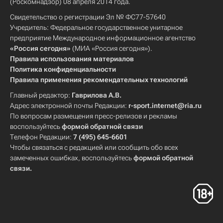
(Роскомнадзор) 08 апреля 2014 года.
Свидетельство о регистрации Эл № ФС77-57640
Учредитель: Федеральное государственное унитарное
предприятие Международное информационное агентство
«Россия сегодня»
(МИА «Россия сегодня»).
Правила использования материалов
Политика конфиденциальности
Правила применения рекомендательных технологий
Главный редактор:
Гаврилова А.В.
Адрес электронной почты Редакции:
r-sport.internet@ria.ru
По вопросам размещения пресс-релизов и рекламы
воспользуйтесь
формой обратной связи
Телефон Редакции:
7 (495) 645-6601
Чтобы связаться с редакцией или сообщить обо всех
замеченных ошибках, воспользуйтесь
формой обратной
связи
.