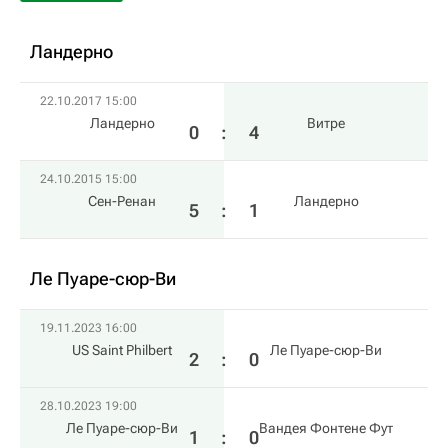
Ландерно
22.10.2017 15:00
Ландерно
Витре
0
:
4
24.10.2015 15:00
Сен-Ренан
Ландерно
5
:
1
Ле Пуаре-сюр-Ви
19.11.2023 16:00
US Saint Philbert
Ле Пуаре-сюр-Ви
2
:
0
28.10.2023 19:00
Ле Пуаре-сюр-Ви
Вандея Фонтене Фут
1
:
0