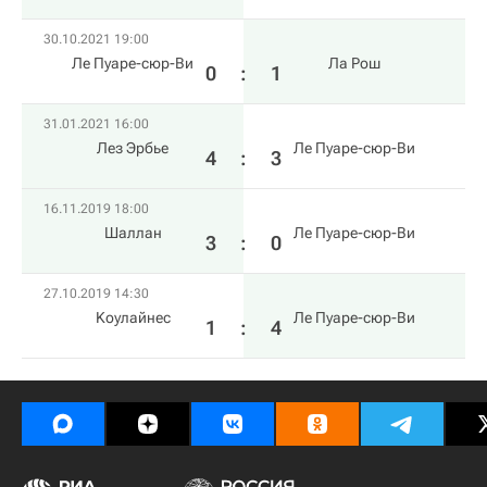
30.10.2021 19:00
Ле Пуаре-сюр-Ви
Ла Рош
0
:
1
31.01.2021 16:00
Лез Эрбье
Ле Пуаре-сюр-Ви
4
:
3
16.11.2019 18:00
Шаллан
Ле Пуаре-сюр-Ви
3
:
0
27.10.2019 14:30
Kоулайнес
Ле Пуаре-сюр-Ви
1
:
4