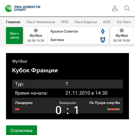
Главное
Лига Чемпионов
РПЛ
Лига Европы
АПЛ
Ла Лига
Крылья Советов
Матч-
Футбол
Футбол
центр
Балтика
08.08 15:30
08.08 18:00
Футбол
Кубок Франции
Тур:
7
Время начала:
21.11.2010 в 14:30
Ландерно
Завершен
Ле Пуаре-сюр-Ви
0
:
1
Статистика