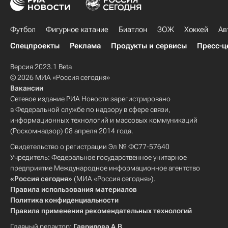
Футбол
Фигурное катание
Биатлон
ЗОЖ
Хоккей
Ав
Спецпроекты
Реклама
Продукты и сервисы
Пресс-ц
Версия 2023.1 Beta
© 2026 МИА «Россия сегодня»
Вакансии
Сетевое издание РИА Новости зарегистрировано
в Федеральной службе по надзору в сфере связи,
информационных технологий и массовых коммуникаций
(Роскомнадзор) 08 апреля 2014 года.
Свидетельство о регистрации Эл № ФС77-57640
Учредитель: Федеральное государственное унитарное
предприятие Международное информационное агентство
«Россия сегодня»
(МИА «Россия сегодня»).
Правила использования материалов
Политика конфиденциальности
Правила применения рекомендательных технологий
Главный редактор:
Гаврилова А.В.