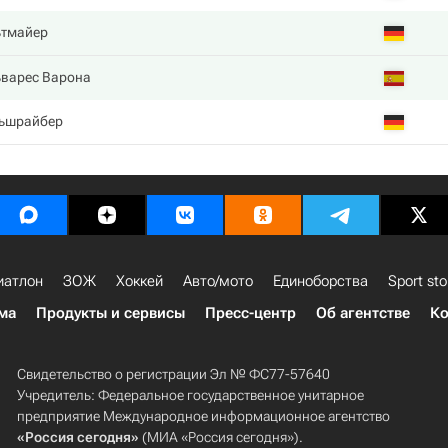
ьтмайер
ьварес Варона
ьшрайбер
иатлон
ЗОЖ
Хоккей
Авто/мото
Единоборства
Sport sto
ма
Продукты и сервисы
Пресс-центр
Об агентстве
Ко
Свидетельство о регистрации Эл № ФС77-57640
Учредитель: Федеральное государственное унитарное
предприятие Международное информационное агентство
«Россия сегодня»
(МИА «Россия сегодня»).