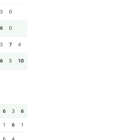
3
0
6
0
3
7
4
6
5
10
6
3
6
1
6
1
6
4