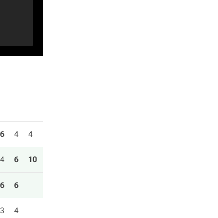
6
4
4
4
6
10
6
6
3
4