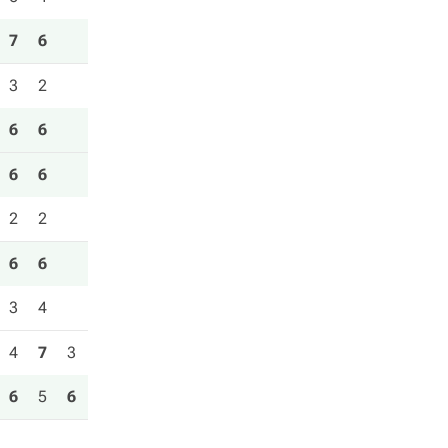
7
6
3
2
6
6
6
6
2
2
6
6
3
4
4
7
3
6
5
6