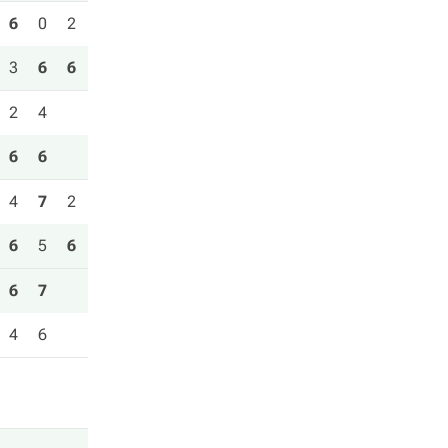
6
0
2
3
6
6
2
4
6
6
4
7
2
6
5
6
6
7
4
6