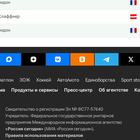
ендон
Клаффнер
ендон
иатлон
ЗОЖ
Хоккей
Авто/мото
Единоборства
Sport sto
ма
Продукты и сервисы
Пресс-центр
Об агентстве
Ко
Свидетельство о регистрации Эл № ФС77-57640
Учредитель: Федеральное государственное унитарное
предприятие Международное информационное агентство
«Россия сегодня»
(МИА «Россия сегодня»).
Правила использования материалов