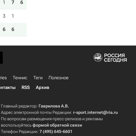
1
7
6
3
1
6
6
ries
Теннис
Теги
Полезное
нтакты
RSS
Архив
Главный редактор:
Гаврилова А.В.
Адрес электронной почты Редакции:
r-sport.internet@ria.ru
По вопросам размещения пресс-релизов и рекламы
воспользуйтесь
формой обратной связи
Телефон Редакции:
7 (495) 645-6601