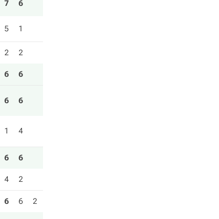
7
6
5
1
2
2
6
6
6
6
1
4
6
6
4
2
6
6
2