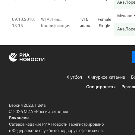
Анэ Лор
Мелани 
09.10.2010,
WTA Линц.
1/16
Female
13:15
Квалификация
финала
Single
Анэ Лор
Футбол
Фигурное катание
Б
Спецпроекты
Рекла
Версия 2023.1 Beta
© 2026 МИА «Россия сегодня»
Вакансии
Сетевое издание РИА Новости зарегистрировано
в Федеральной службе по надзору в сфере связи,