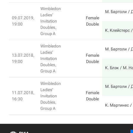
Wimbledon
М. Бартоли
Д
Ladies'
09.07.2019,
Female
Invitation
19:00
Double
Doubles,
К. Клейстерс
Group A
Wimbledon
М. Бартоли
Д
Ladies'
13.07.2018,
Female
Invitation
19:00
Double
Doubles,
К. Блэк
М. Н
Group A
Wimbledon
М. Бартоли
Д
Ladies'
11.07.2018,
Female
Invitation
16:30
Double
Doubles,
К. Мартинес
Group A