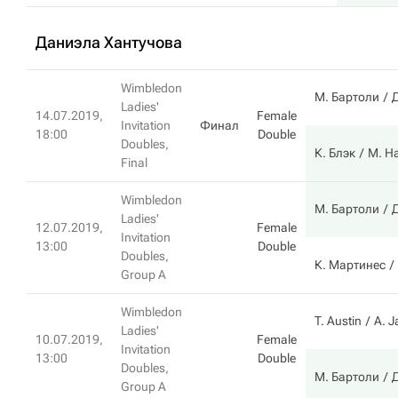
Даниэла Хантучова
Wimbledon
М. Бартоли
Д
Ladies'
14.07.2019,
Female
Invitation
Финал
18:00
Double
Doubles,
К. Блэк
М. Н
Final
Wimbledon
М. Бартоли
Д
Ladies'
12.07.2019,
Female
Invitation
13:00
Double
Doubles,
К. Мартинес
Group A
Wimbledon
T. Austin
A. J
Ladies'
10.07.2019,
Female
Invitation
13:00
Double
Doubles,
М. Бартоли
Д
Group A