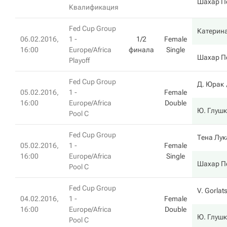
Шахар П
Квалификация
Fed Cup Group
Катерин
06.02.2016,
1 -
1/2
Female
16:00
Europe/Africa
финала
Single
Шахар П
Playoff
Fed Cup Group
Д. Юрак
05.02.2016,
1 -
Female
16:00
Europe/Africa
Double
Ю. Глуш
Pool C
Fed Cup Group
Тена Лук
05.02.2016,
1 -
Female
16:00
Europe/Africa
Single
Шахар П
Pool C
Fed Cup Group
V. Gorlat
04.02.2016,
1 -
Female
16:00
Europe/Africa
Double
Ю. Глуш
Pool C