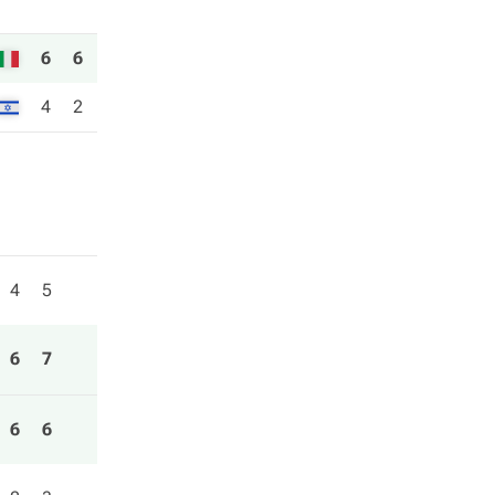
6
6
4
2
4
5
6
7
6
6