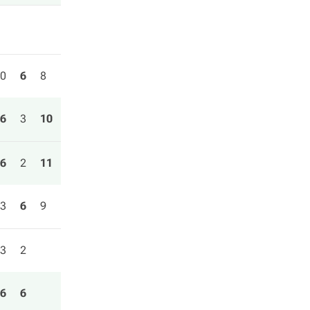
0
6
8
6
3
10
6
2
11
3
6
9
3
2
6
6