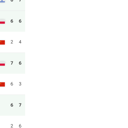
6
6
2
4
7
6
6
3
6
7
2
6