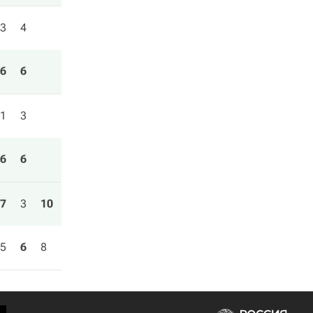
3
4
6
6
1
3
6
6
7
3
10
5
6
8