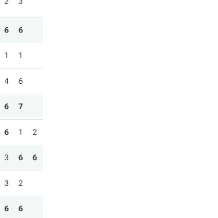
2
3
6
6
1
1
4
6
6
7
6
1
2
3
6
6
3
2
6
6