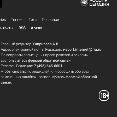
ries
Теннис
Теги
Полезное
нтакты
RSS
Архив
Главный редактор:
Гаврилова А.В.
Адрес электронной почты Редакции:
r-sport.internet@ria.ru
По вопросам размещения пресс-релизов и рекламы
воспользуйтесь
формой обратной связи
Телефон Редакции:
7 (495) 645-6601
Чтобы связаться с редакцией или сообщить обо всех
замеченных ошибках, воспользуйтесь
формой обратной
связи
.