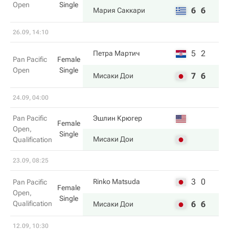
Open
Single
6
6
Мария Саккари
26.09, 14:10
5
2
Петра Мартич
Pan Pacific
Female
Open
Single
7
6
Мисаки Дои
24.09, 04:00
Pan Pacific
Эшлин Крюгер
Female
Open,
Single
Мисаки Дои
Qualification
23.09, 08:25
3
0
Rinko Matsuda
Pan Pacific
Female
Open,
Single
Qualification
6
6
Мисаки Дои
12.09, 10:30