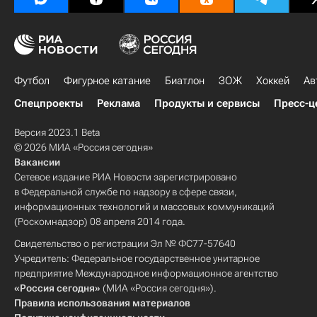
Футбол
Фигурное катание
Биатлон
ЗОЖ
Хоккей
Ав
Спецпроекты
Реклама
Продукты и сервисы
Пресс-ц
Версия 2023.1 Beta
© 2026 МИА «Россия сегодня»
Вакансии
Сетевое издание РИА Новости зарегистрировано
в Федеральной службе по надзору в сфере связи,
информационных технологий и массовых коммуникаций
(Роскомнадзор) 08 апреля 2014 года.
Свидетельство о регистрации Эл № ФС77-57640
Учредитель: Федеральное государственное унитарное
предприятие Международное информационное агентство
«Россия сегодня»
(МИА «Россия сегодня»).
Правила использования материалов