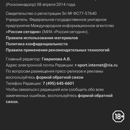
(Роскомнадзор) 08 апреля 2014 года.
Свидетельство о регистрации Эл № ФС77-57640
Учредитель: Федеральное государственное унитарное
предприятие Международное информационное агентство
«Россия сегодня»
(МИА «Россия сегодня»).
Правила использования материалов
Политика конфиденциальности
Правила применения рекомендательных технологий
Главный редактор:
Гаврилова А.В.
Адрес электронной почты Редакции:
r-sport.internet@ria.ru
По вопросам размещения пресс-релизов и рекламы
воспользуйтесь
формой обратной связи
Телефон Редакции:
7 (495) 645-6601
Чтобы связаться с редакцией или сообщить обо всех
замеченных ошибках, воспользуйтесь
формой обратной
связи
.