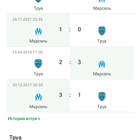
Труа
Марсель
28.11.2021 22:45
1
:
0
Марсель
Труа
15.04.2018 17:00
2
:
3
Труа
Марсель
20.12.2017 20:50
3
:
1
Марсель
Труа
История встреч
Труа