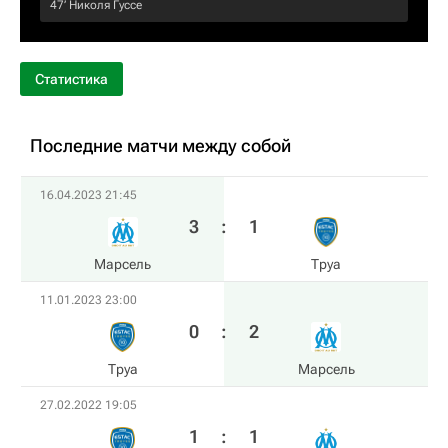
47‎’‎
Николя Гуссе
Статистика
Последние матчи между собой
16.04.2023 21:45
3
:
1
Марсель
Труа
11.01.2023 23:00
0
:
2
Труа
Марсель
27.02.2022 19:05
1
:
1