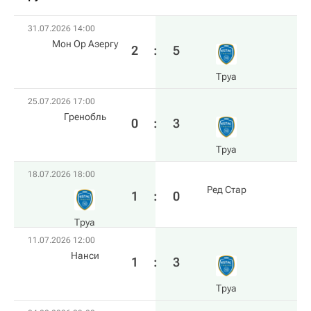
31.07.2026 14:00
Мон Ор Азергу
2
:
5
Труа
25.07.2026 17:00
Гренобль
0
:
3
Труа
18.07.2026 18:00
Ред Стар
1
:
0
Труа
11.07.2026 12:00
Нанси
1
:
3
Труа