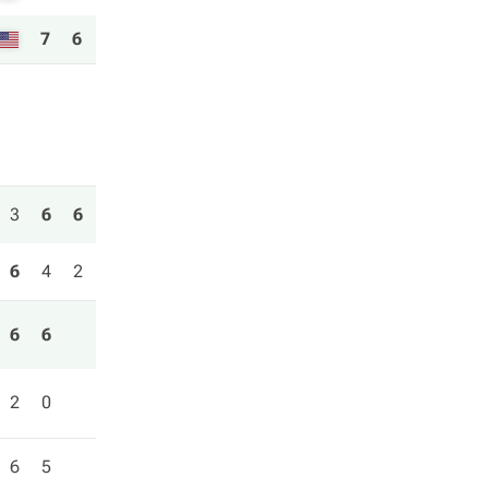
7
6
3
6
6
6
4
2
6
6
2
0
6
5