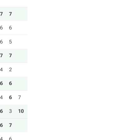
7
7
6
6
6
5
7
7
4
2
6
6
4
6
7
6
3
10
6
7
4
6