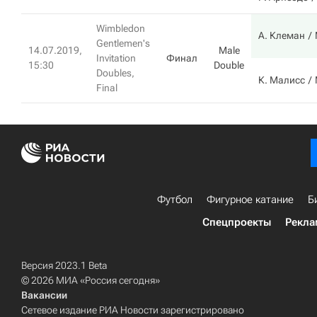
Wimbledon
А. Клеман
Gentlemen's
14.07.2019,
Male
Invitation
Финал
15:30
Double
Doubles,
К. Малисс
Final
Футбол
Фигурное катание
Б
Спецпроекты
Рекла
Версия 2023.1 Beta
© 2026 МИА «Россия сегодня»
Вакансии
Сетевое издание РИА Новости зарегистрировано