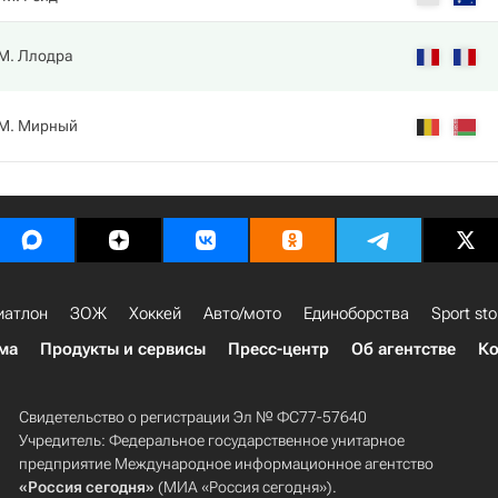
М. Ллодра
М. Мирный
иатлон
ЗОЖ
Хоккей
Авто/мото
Единоборства
Sport sto
ма
Продукты и сервисы
Пресс-центр
Об агентстве
Ко
Свидетельство о регистрации Эл № ФС77-57640
Учредитель: Федеральное государственное унитарное
предприятие Международное информационное агентство
«Россия сегодня»
(МИА «Россия сегодня»).