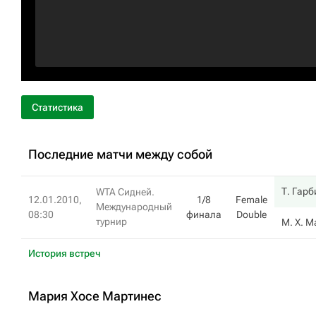
Статистика
Последние матчи между собой
Т. Гарб
WTA Сидней.
12.01.2010,
1/8
Female
Международный
08:30
финала
Double
турнир
М. Х. М
История встреч
Мария Хосе Мартинес