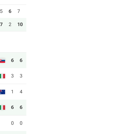
5
6
7
7
2
10
6
6
3
3
1
4
6
6
0
0