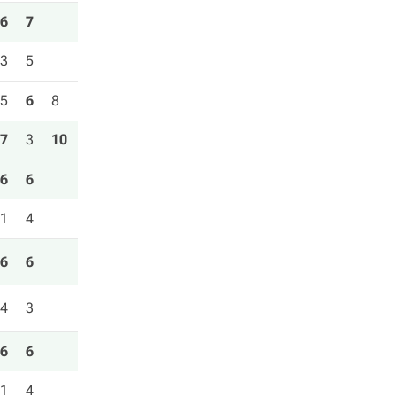
6
7
3
5
5
6
8
7
3
10
6
6
1
4
6
6
4
3
6
6
1
4