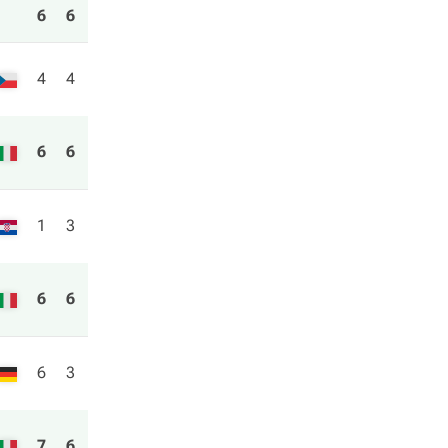
6
6
4
4
6
6
1
3
6
6
6
3
7
6