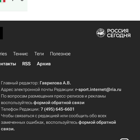
ries
Теннис
Теги
Полезное
нтакты
RSS
Архив
Главный редактор:
Гаврилова А.В.
Адрес электронной почты Редакции:
r-sport.internet@ria.ru
По вопросам размещения пресс-релизов и рекламы
воспользуйтесь
формой обратной связи
Телефон Редакции:
7 (495) 645-6601
Чтобы связаться с редакцией или сообщить обо всех
замеченных ошибках, воспользуйтесь
формой обратной
связи
.