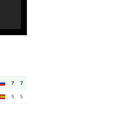
7
7
5
5