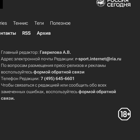
ries
Теннис
Теги
Полезное
нтакты
RSS
Архив
Главный редактор:
Гаврилова А.В.
Адрес электронной почты Редакции:
r-sport.internet@ria.ru
По вопросам размещения пресс-релизов и рекламы
воспользуйтесь
формой обратной связи
Телефон Редакции:
7 (495) 645-6601
Чтобы связаться с редакцией или сообщить обо всех
замеченных ошибках, воспользуйтесь
формой обратной
связи
.