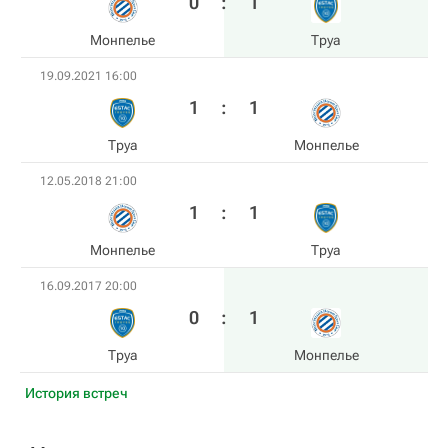
0
:
1
Монпелье
Труа
19.09.2021 16:00
1
:
1
Труа
Монпелье
12.05.2018 21:00
1
:
1
Монпелье
Труа
16.09.2017 20:00
0
:
1
Труа
Монпелье
История встреч