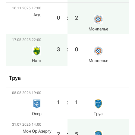
16.11.2025 17:00
Агд
0
:
2
Монпелье
17.05.2025 22:00
3
:
0
Нант
Монпелье
Труа
08.08.2026 19:00
1
:
1
Осер
Труа
31.07.2026 14:00
Мон Ор Азергу
2
:
5