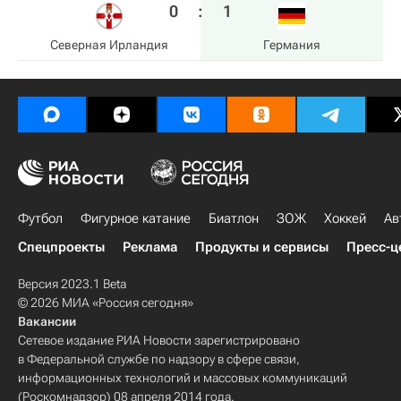
0
:
1
Северная Ирландия
Германия
Футбол
Фигурное катание
Биатлон
ЗОЖ
Хоккей
Ав
Спецпроекты
Реклама
Продукты и сервисы
Пресс-ц
Версия 2023.1 Beta
© 2026 МИА «Россия сегодня»
Вакансии
Сетевое издание РИА Новости зарегистрировано
в Федеральной службе по надзору в сфере связи,
информационных технологий и массовых коммуникаций
(Роскомнадзор) 08 апреля 2014 года.