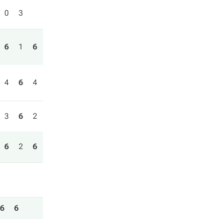
0
3
6
1
6
4
6
4
3
6
2
6
2
6
6
6