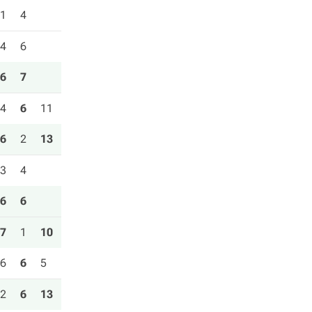
1
4
4
6
6
7
4
6
11
6
2
13
3
4
6
6
7
1
10
6
6
5
2
6
13