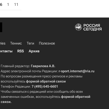
6
1
11
ries
Теннис
Теги
Полезное
нтакты
RSS
Архив
Главный редактор:
Гаврилова А.В.
Адрес электронной почты Редакции:
r-sport.internet@ria.ru
По вопросам размещения пресс-релизов и рекламы
воспользуйтесь
формой обратной связи
Телефон Редакции:
7 (495) 645-6601
Чтобы связаться с редакцией или сообщить обо всех
замеченных ошибках, воспользуйтесь
формой обратной
связи
.