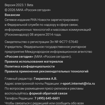
Версия 2023.1 Beta
© 2026 МИА «Россия сегодня»
Вакансии
Сетевое издание РИА Новости зарегистрировано
в Федеральной службе по надзору в сфере связи,
информационных технологий и массовых коммуникаций
(Роскомнадзор) 08 апреля 2014 года.
Свидетельство о регистрации Эл № ФС77-57640
Учредитель: Федеральное государственное унитарное
предприятие Международное информационное агентство
«Россия сегодня»
(МИА «Россия сегодня»).
Правила использования материалов
Политика конфиденциальности
Правила применения рекомендательных технологий
Главный редактор:
Гаврилова А.В.
Адрес электронной почты Редакции:
r-sport.internet@ria.ru
По вопросам размещения пресс-релизов и рекламы
воспользуйтесь
формой обратной связи
Телефон Редакции:
7 (495) 645-6601
Чтобы связаться с редакцией или сообщить обо всех