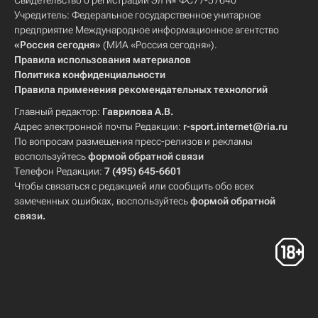
Свидетельство о регистрации Эл № ФС77-57640
Учредитель: Федеральное государственное унитарное
предприятие Международное информационное агентство
«Россия сегодня»
(МИА «Россия сегодня»).
Правила использования материалов
Политика конфиденциальности
Правила применения рекомендательных технологий
Главный редактор:
Гаврилова А.В.
Адрес электронной почты Редакции:
r-sport.internet@ria.ru
По вопросам размещения пресс-релизов и рекламы
воспользуйтесь
формой обратной связи
Телефон Редакции:
7 (495) 645-6601
Чтобы связаться с редакцией или сообщить обо всех
замеченных ошибках, воспользуйтесь
формой обратной
связи
.