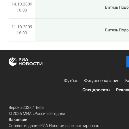
14.10.2009
Витязь Подо
16:00
11.10.2009
Витязь Подо
16:00
Футбол
Фигурное катание
Б
Спецпроекты
Рекла
Версия 2023.1 Beta
© 2026 МИА «Россия сегодня»
Вакансии
Сетевое издание РИА Новости зарегистрировано