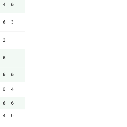
4
6
6
3
2
6
6
6
0
4
6
6
4
0