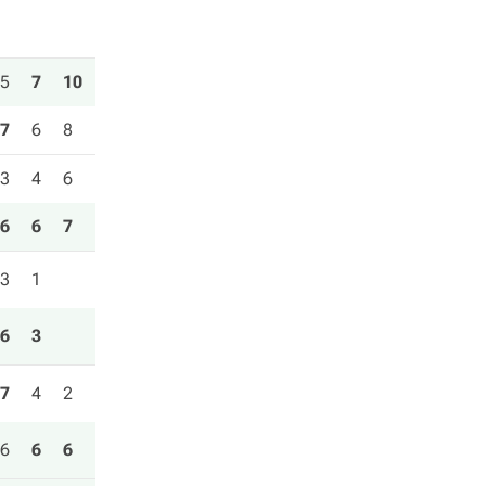
5
7
10
7
6
8
3
4
6
6
6
7
3
1
6
3
7
4
2
6
6
6