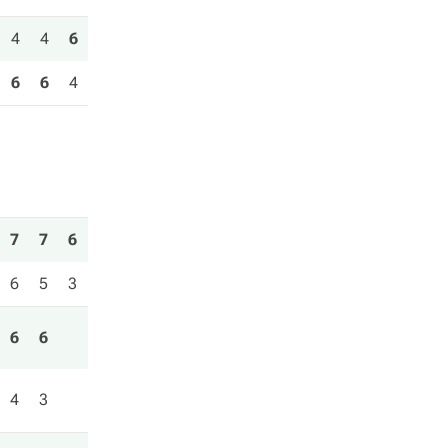
4
4
6
6
6
4
7
7
6
6
5
3
6
6
4
3