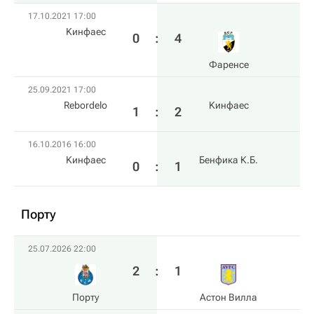
17.10.2021 17:00
Kинфаес
0
:
4
Фаренсе
25.09.2021 17:00
Rebordelo
Kинфаес
1
:
2
16.10.2016 16:00
Kинфаес
Бенфика К.Б.
0
:
1
Порту
25.07.2026 22:00
2
:
1
Порту
Астон Вилла