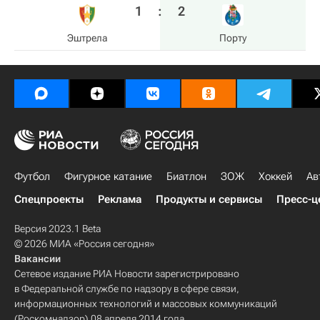
1
:
2
Эштрела
Порту
Футбол
Фигурное катание
Биатлон
ЗОЖ
Хоккей
Ав
Спецпроекты
Реклама
Продукты и сервисы
Пресс-ц
Версия 2023.1 Beta
© 2026 МИА «Россия сегодня»
Вакансии
Сетевое издание РИА Новости зарегистрировано
в Федеральной службе по надзору в сфере связи,
информационных технологий и массовых коммуникаций
(Роскомнадзор) 08 апреля 2014 года.