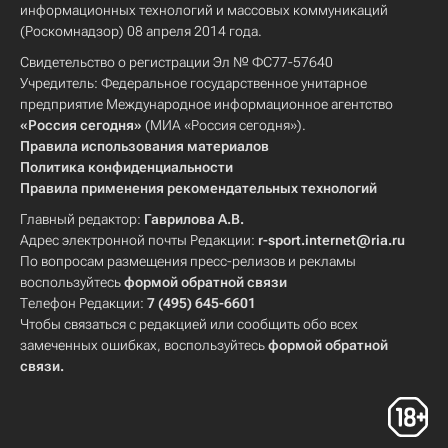
информационных технологий и массовых коммуникаций
(Роскомнадзор) 08 апреля 2014 года.
Свидетельство о регистрации Эл № ФС77-57640
Учредитель: Федеральное государственное унитарное
предприятие Международное информационное агентство
«Россия сегодня»
(МИА «Россия сегодня»).
Правила использования материалов
Политика конфиденциальности
Правила применения рекомендательных технологий
Главный редактор:
Гаврилова А.В.
Адрес электронной почты Редакции:
r-sport.internet@ria.ru
По вопросам размещения пресс-релизов и рекламы
воспользуйтесь
формой обратной связи
Телефон Редакции:
7 (495) 645-6601
Чтобы связаться с редакцией или сообщить обо всех
замеченных ошибках, воспользуйтесь
формой обратной
связи
.