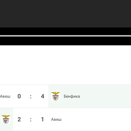
0
:
4
Авеш
Бенфика
2
:
1
Авеш