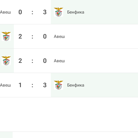
0
:
3
Авеш
Бенфика
2
:
0
Авеш
2
:
0
Авеш
1
:
3
Авеш
Бенфика