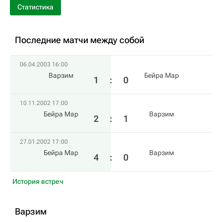
Статистика
Последние матчи между собой
06.04.2003 16:00
Варзим
Бейра Мар
1
:
0
10.11.2002 17:00
Бейра Мар
Варзим
2
:
1
27.01.2002 17:00
Бейра Мар
Варзим
4
:
0
История встреч
Варзим