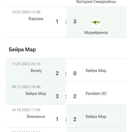
Витория Гимарайнш
15.07.2023 12:00
Варзим
1
:
3
Морейренсе
Бейра Мар
11.01.2023 23:15
Визеу
Бейра Мар
2
:
0
09.11.2022 19:00
Бейра Мар
Pevidem SC
3
:
2
16.10.2022 17:00
Вианенсе
Бейра Мар
1
:
2