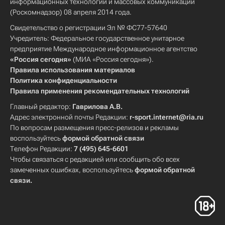
информационных технологий и массовых коммуникаций
(Роскомнадзор) 08 апреля 2014 года.
Свидетельство о регистрации Эл № ФС77-57640
Учредитель: Федеральное государственное унитарное
предприятие Международное информационное агентство
«Россия сегодня»
(МИА «Россия сегодня»).
Правила использования материалов
Политика конфиденциальности
Правила применения рекомендательных технологий
Главный редактор:
Гаврилова А.В.
Адрес электронной почты Редакции:
r-sport.internet@ria.ru
По вопросам размещения пресс-релизов и рекламы
воспользуйтесь
формой обратной связи
Телефон Редакции:
7 (495) 645-6601
Чтобы связаться с редакцией или сообщить обо всех
замеченных ошибках, воспользуйтесь
формой обратной
связи
.