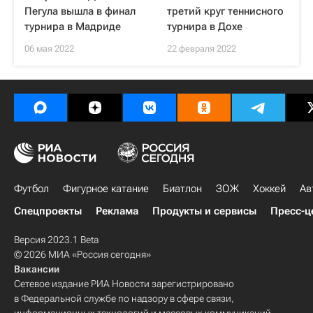
Пегула вышла в финал
третий круг теннисного
турнира в Мадриде
турнира в Дохе
06 мая 2022
22 февраля 2022
Футбол
Фигурное катание
Биатлон
ЗОЖ
Хоккей
Ав
Спецпроекты
Реклама
Продукты и сервисы
Пресс-ц
Версия 2023.1 Beta
© 2026 МИА «Россия сегодня»
Вакансии
Сетевое издание РИА Новости зарегистрировано
в Федеральной службе по надзору в сфере связи,