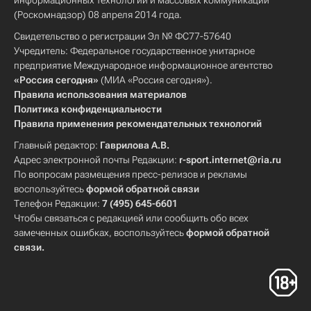
информационных технологий и массовых коммуникаций
(Роскомнадзор) 08 апреля 2014 года.
Свидетельство о регистрации Эл № ФС77-57640
Учредитель: Федеральное государственное унитарное
предприятие Международное информационное агентство
«Россия сегодня»
(МИА «Россия сегодня»).
Правила использования материалов
Политика конфиденциальности
Правила применения рекомендательных технологий
Главный редактор:
Гаврилова А.В.
Адрес электронной почты Редакции:
r-sport.internet@ria.ru
По вопросам размещения пресс-релизов и рекламы
воспользуйтесь
формой обратной связи
Телефон Редакции:
7 (495) 645-6601
Чтобы связаться с редакцией или сообщить обо всех
замеченных ошибках, воспользуйтесь
формой обратной
связи
.