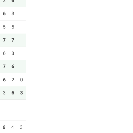
2
6
6
3
5
5
7
7
6
3
7
6
6
2
0
3
6
3
6
4
3