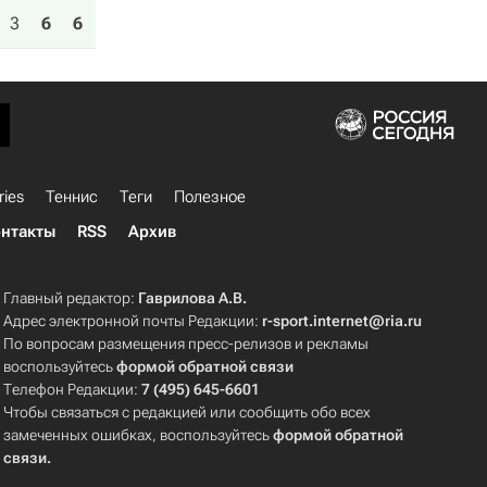
3
6
6
ries
Теннис
Теги
Полезное
нтакты
RSS
Архив
Главный редактор:
Гаврилова А.В.
Адрес электронной почты Редакции:
r-sport.internet@ria.ru
По вопросам размещения пресс-релизов и рекламы
воспользуйтесь
формой обратной связи
Телефон Редакции:
7 (495) 645-6601
Чтобы связаться с редакцией или сообщить обо всех
замеченных ошибках, воспользуйтесь
формой обратной
связи
.