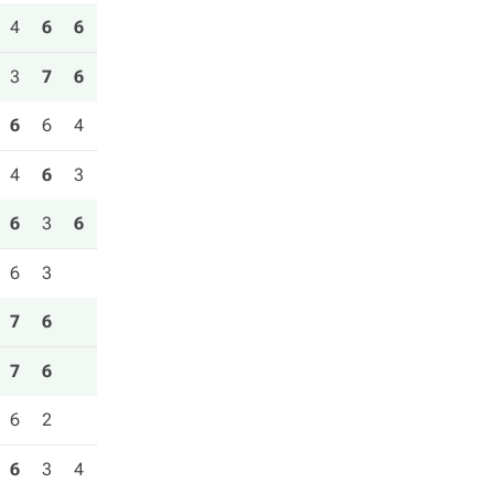
4
6
6
3
7
6
6
6
4
4
6
3
6
3
6
6
3
7
6
7
6
6
2
6
3
4