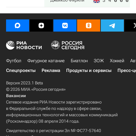
3
4
6
6
6
Джейкоб Фирнли
Футбол
Фигурное катание
Биатлон
ЗОЖ
Хоккей
Ав
Спецпроекты
Реклама
Продукты и сервисы
Пресс-ц
Версия 2023.1 Beta
© 2026 МИА «Россия сегодня»
Вакансии
Сетевое издание РИА Новости зарегистрировано
в Федеральной службе по надзору в сфере связи,
информационных технологий и массовых коммуникаций
(Роскомнадзор) 08 апреля 2014 года.
Свидетельство о регистрации Эл № ФС77-57640